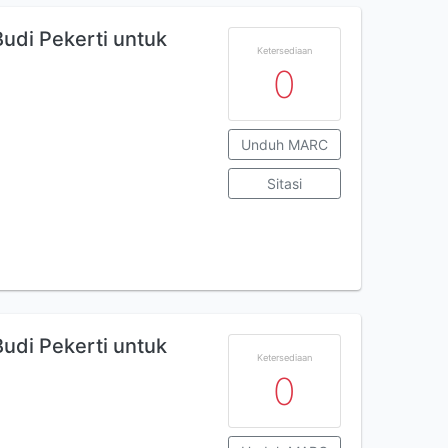
di Pekerti untuk
Ketersediaan
0
Unduh MARC
Sitasi
di Pekerti untuk
Ketersediaan
0