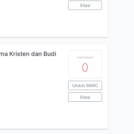
Sitasi
a Kristen dan Budi
Ketersediaan
0
Unduh MARC
Sitasi