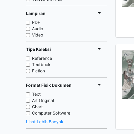
Lampiran
PDF
Audio
Video
Tipe Koleksi
Reference
Textbook
Fiction
Format Fisik Dokumen
Text
Art Original
Chart
Computer Software
Lihat Lebih Banyak