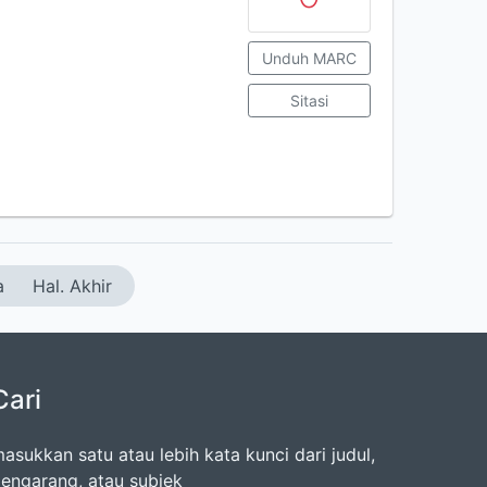
Unduh MARC
Sitasi
a
Hal. Akhir
Cari
asukkan satu atau lebih kata kunci dari judul,
engarang, atau subjek