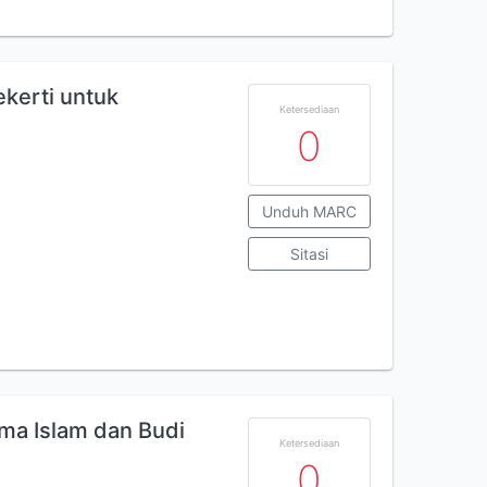
kerti untuk
Ketersediaan
0
Unduh MARC
Sitasi
ma Islam dan Budi
Ketersediaan
0