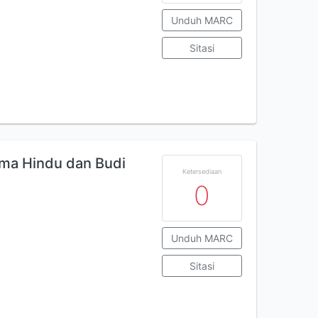
Unduh MARC
Sitasi
ma Hindu dan Budi
Ketersediaan
0
Unduh MARC
Sitasi