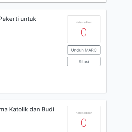
Pekerti untuk
Ketersediaan
0
Unduh MARC
Sitasi
a Katolik dan Budi
Ketersediaan
0