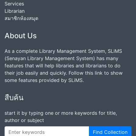
Services
Librarian
สมาชิกห้องสมุด
About Us
As a complete Library Management System, SLiMS
(Senayan Library Management System) has many
features that will help libraries and librarians to do
their job easily and quickly. Follow this link to show
some features provided by SLiMS.
สืบค้น
start it by typing one or more keywords for title,
author or subject
Find Collection