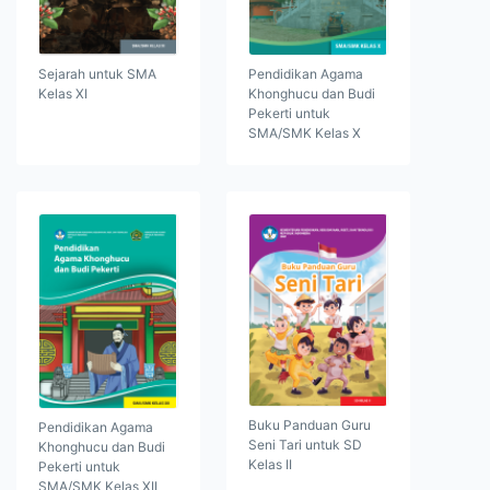
Sejarah untuk SMA
Pendidikan Agama
Kelas XI
Khonghucu dan Budi
Pekerti untuk
SMA/SMK Kelas X
Buku Panduan Guru
Pendidikan Agama
Seni Tari untuk SD
Khonghucu dan Budi
Kelas II
Pekerti untuk
SMA/SMK Kelas XII