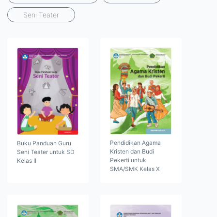
Seni Teater
Pendidikan Agama
Buku Panduan Guru
Kristen dan Budi
Seni Teater untuk SD
Pekerti untuk
Kelas II
SMA/SMK Kelas X