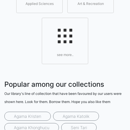
Applied Sciences
Art & Recreation
see more..
Popular among our collections
Our library's line of collection that have been favoured by our users were
shown here. Look for them. Borrow them. Hope you also like them
Agama Kristen
Agama Katolik
Agama Khonghucu
Seni Tari