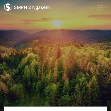
SMPN 2 Ngasem