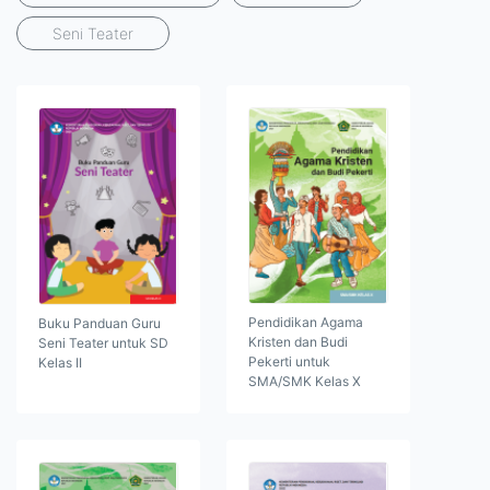
Seni Teater
Pendidikan Agama
Buku Panduan Guru
Kristen dan Budi
Seni Teater untuk SD
Pekerti untuk
Kelas II
SMA/SMK Kelas X