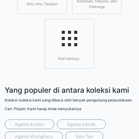
Kesenian, Hiburan, dan
Ilmu-ilmu Terapan
Olahraga
lihat lainnya..
Yang populer di antara koleksi kami
Koleksi-koleksi kami yang dibaca oleh banyak pengunjung perpustakaan.
Cari. Pinjam. Kami harap Anda menyukainya
Agama Kristen
Agama Katolik
Agama Khonghucu
Seni Tari