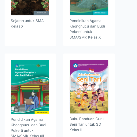
Sejarah untuk SMA
Pendidikan Agama
Kelas XI
Khonghucu dan Budi
Pekerti untuk
SMA/SMK Kelas X
Buku Panduan Guru
Pendidikan Agama
Seni Tari untuk SD
Khonghucu dan Budi
Kelas II
Pekerti untuk
SMA/SMK Kelas XII