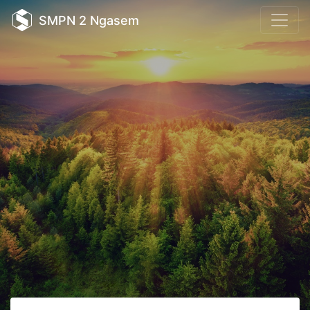
SMPN 2 Ngasem