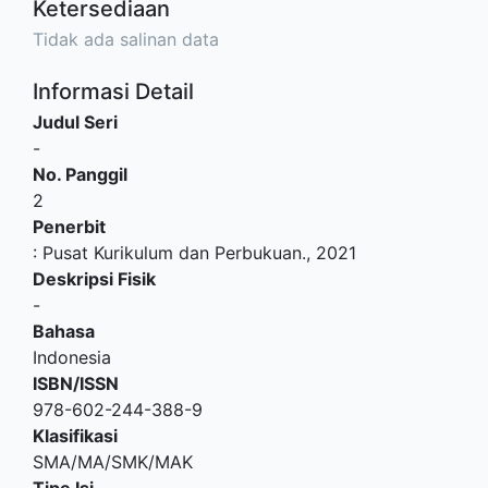
Ketersediaan
Tidak ada salinan data
Informasi Detail
Judul Seri
-
No. Panggil
2
Penerbit
:
Pusat Kurikulum dan Perbukuan
.,
2021
Deskripsi Fisik
-
Bahasa
Indonesia
ISBN/ISSN
978-602-244-388-9
Klasifikasi
SMA/MA/SMK/MAK
Tipe Isi