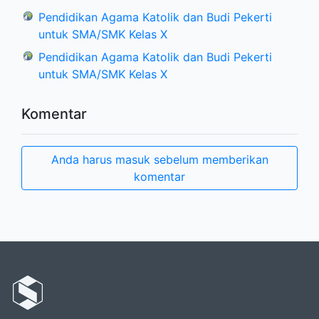
Pendidikan Agama Katolik dan Budi Pekerti
untuk SMA/SMK Kelas X
Pendidikan Agama Katolik dan Budi Pekerti
untuk SMA/SMK Kelas X
Komentar
Anda harus masuk sebelum memberikan
komentar