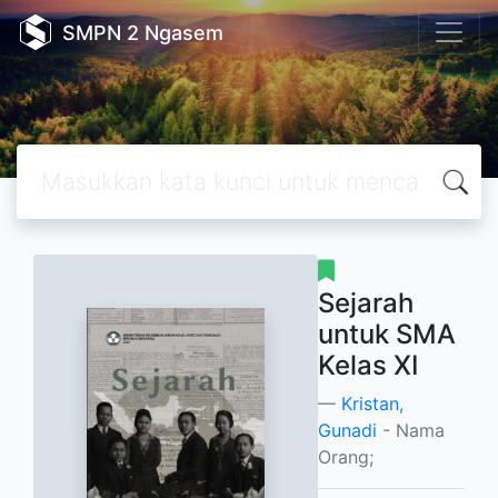
SMPN 2 Ngasem
Sejarah
untuk SMA
Kelas XI
Kristan,
Gunadi
- Nama
Orang;