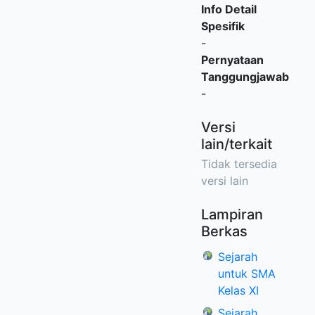
Info Detail
Spesifik
-
Pernyataan
Tanggungjawab
-
Versi
lain/terkait
Tidak tersedia
versi lain
Lampiran
Berkas
Sejarah
untuk SMA
Kelas XI
Sejarah