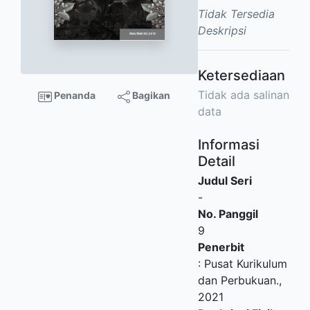
Tidak Tersedia
Deskripsi
Ketersediaan
Tidak ada salinan
Penanda
Bagikan
data
Informasi
Detail
Judul Seri
-
No. Panggil
9
Penerbit
:
Pusat Kurikulum
dan Perbukuan
.,
2021