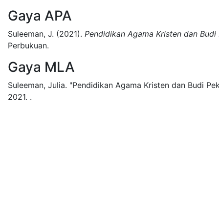
Gaya APA
Suleeman, J.
(2021).
Pendidikan Agama Kristen dan Budi
Perbukuan.
Gaya MLA
Suleeman, Julia.
"Pendidikan Agama Kristen dan Budi Pek
2021.
.