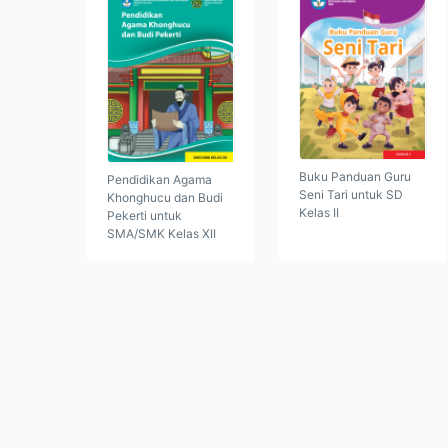
Buku Panduan Guru
Pendidikan Agama
Seni Tari untuk SD
Khonghucu dan Budi
Kelas II
Pekerti untuk
SMA/SMK Kelas XII