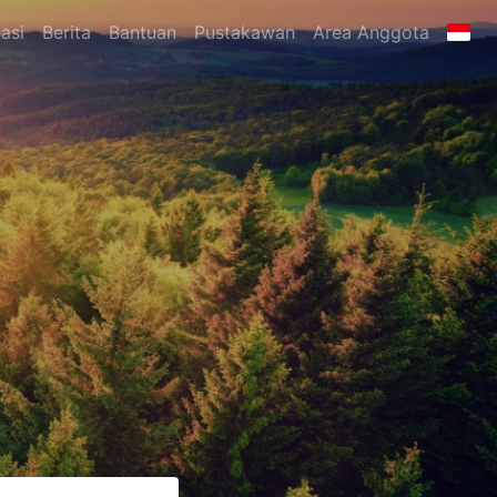
asi
Berita
Bantuan
Pustakawan
Area Anggota