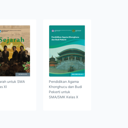
arah untuk SMA
Pendidikan Agama
as XI
Khonghucu dan Budi
Pekerti untuk
SMA/SMK Kelas X