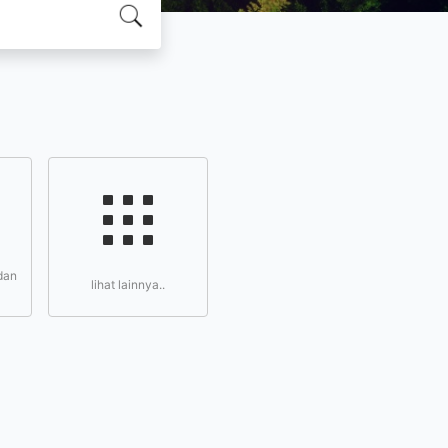
dan
lihat lainnya..