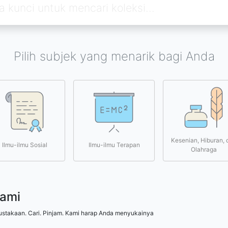
Pilih subjek yang menarik bagi Anda
Kesenian, Hiburan, 
Ilmu-ilmu Sosial
Ilmu-ilmu Terapan
Olahraga
kami
ustakaan. Cari. Pinjam. Kami harap Anda menyukainya