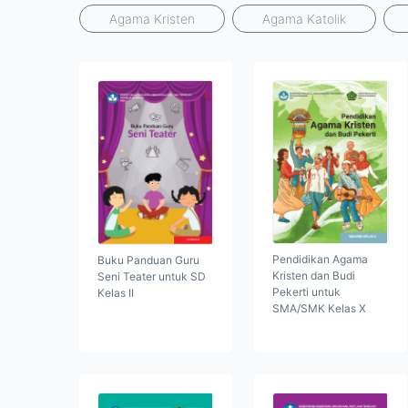
Agama Kristen
Agama Katolik
Pendidikan Agama
Buku Panduan Guru
Kristen dan Budi
Seni Teater untuk SD
Pekerti untuk
Kelas II
SMA/SMK Kelas X