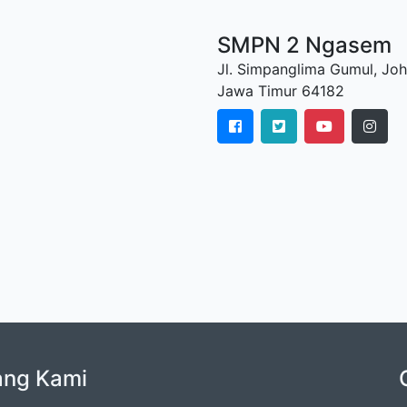
SMPN 2 Ngasem
Jl. Simpanglima Gumul, Joh
Jawa Timur 64182
ang Kami